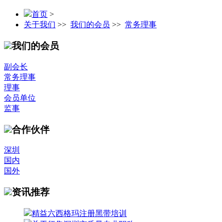
首页
>
关于我们
>>
我们的会员
>>
常务理事
我们的会员
副会长
常务理事
理事
会员单位
监事
合作伙伴
深圳
国内
国外
资讯推荐
精益六西格玛注册黑带培训