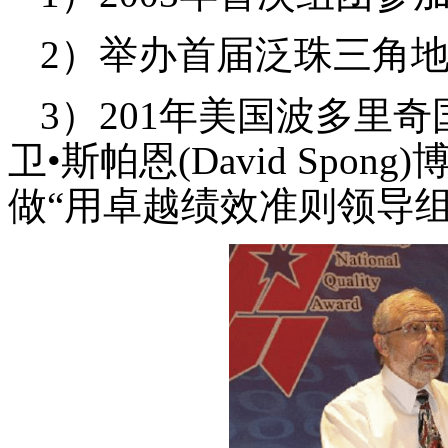
2）举办首届泛珠三角
3）201年美国波多里
卫•斯帕恩(David Sp
做“用卓越绩效准则领导