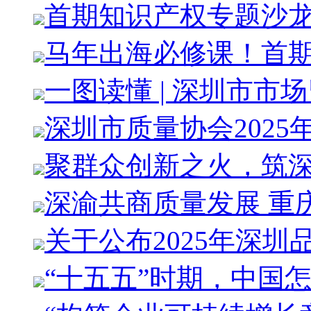
首期知识产权专题沙
马年出海必修课！首
一图读懂 | 深圳市市
深圳市质量协会2025
聚群众创新之火，筑
深渝共商质量发展 重
关于公布2025年深圳
“十五五”时期，中国