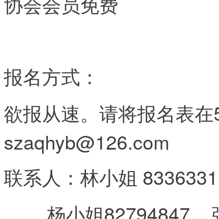
协会会员免费
报名方式：
欲报从速。请将报名表在
szaqhyb@126.com
联系人：林小姐 83363311
杨小姐82794847 张先