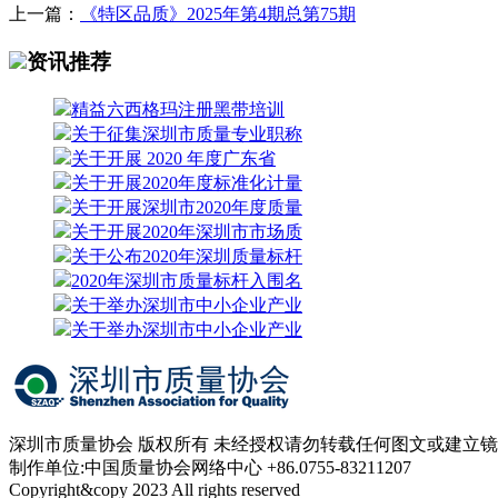
上一篇：
《特区品质》2025年第4期总第75期
资讯推荐
精益六西格玛注册黑带培训
关于征集深圳市质量专业职称
关于开展 2020 年度广东省
关于开展2020年度标准化计量
关于开展深圳市2020年度质量
关于开展2020年深圳市市场质
关于公布2020年深圳质量标杆
2020年深圳市质量标杆入围名
关于举办深圳市中小企业产业
关于举办深圳市中小企业产业
深圳市质量协会 版权所有 未经授权请勿转载任何图文或建立
制作单位:中国质量协会网络中心 +86.0755-83211207
Copyright&copy 2023 All rights reserved