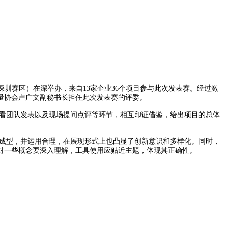
圳赛区）在深举办，来自13家企业36个项目参与此次发表赛。经过激
量协会卢广文副秘书长担任此次发表赛的评委。
看团队发表以及现场提问点评等环节，相互印证借鉴，给出项目的总体
成型，并运用合理，在展现形式上也凸显了创新意识和多样化。同时，
对一些概念要深入理解，工具使用应贴近主题，体现其正确性。