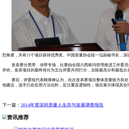
烈角逐，共有15个项目获得优秀奖。中国质量协会段一泓副秘书长，
发表赛分黑带、绿带专场，比赛由全国六西格玛管理推进工作委员
评价。发表项目的最终得分为五位评委共同打分，去除最高分和最低分
赛后，评委组代表顾青峰认为，此次发表赛项目整体质量较为良好
他建议，选手们在应用方法论时，应注重其逻辑性；项目展示体现其合
下一篇：
2014年度深圳质量人生存与发展调查报告
资讯推荐