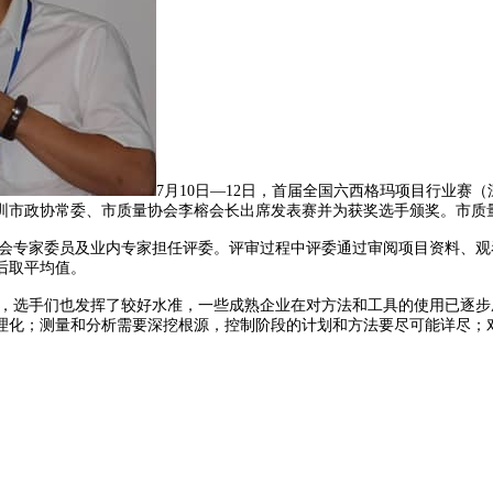
7月
10
日—
12
日，首届全国六西格玛项目行业赛（深
深圳市政协常委、市质量协会李榕会长出席发表赛并为获奖选手颁奖。市质
会专家委员及业内专家担任评委。评审过程中评委通过审阅项目资料、观
后取平均值。
，选手们也发挥了较好水准，一些成熟企业在对方法和工具的使用已逐步
理化；测量和分析需要深挖根源，控制阶段的计划和方法要尽可能详尽；