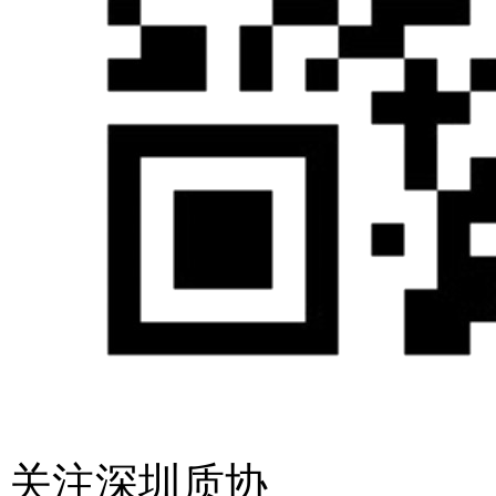
关注深圳质协